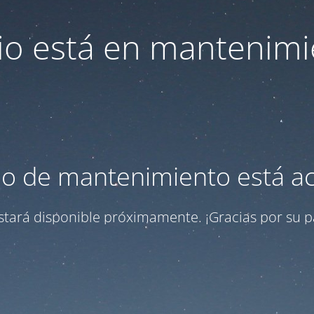
itio está en mantenimi
o de mantenimiento está ac
 estará disponible próximamente. ¡Gracias por su p