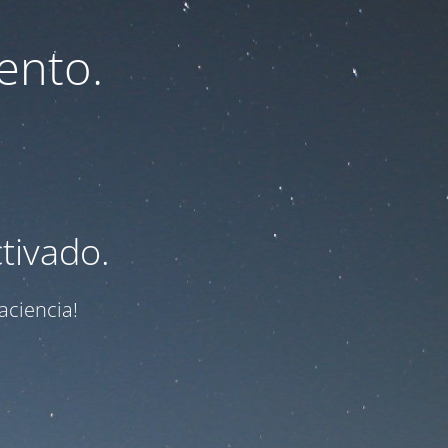
ento.
tivado.
aciencia!