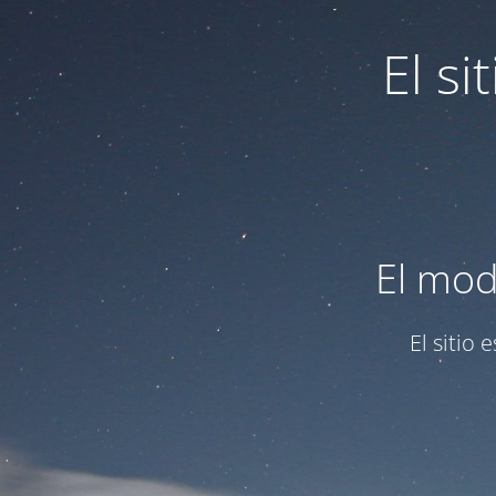
El s
El mod
El sitio