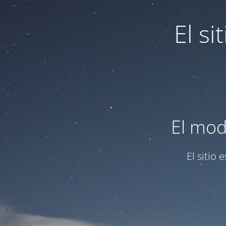
El s
El mod
El sitio