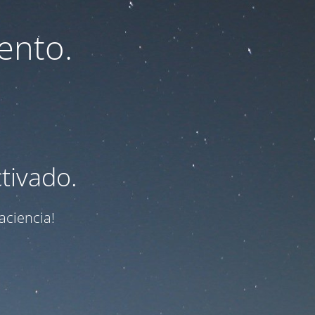
ento.
tivado.
aciencia!