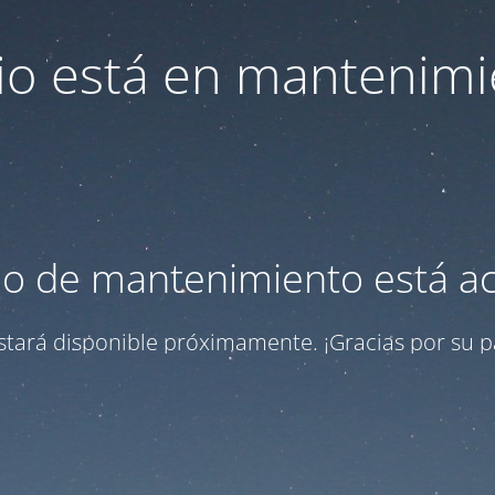
itio está en mantenimi
o de mantenimiento está ac
 estará disponible próximamente. ¡Gracias por su p